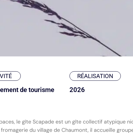
VITÉ
RÉALISATION
ement de tourisme
2026
paces, le gîte Scapade est un gîte collectif atypique 
 fromagerie du village de Chaumont, il accueille groupe