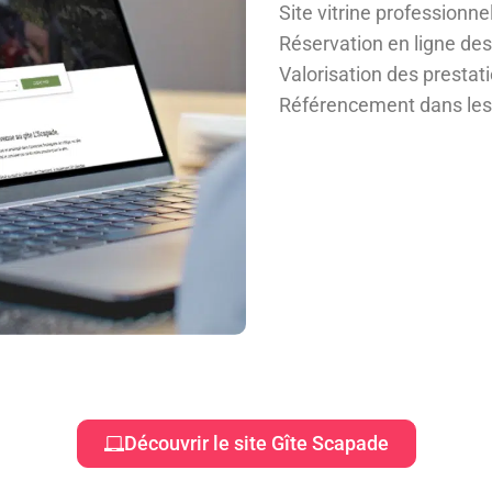
Site vitrine professionne
Réservation en ligne de
Valorisation des prestat
Référencement dans les
Découvrir le site Gîte Scapade