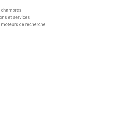
l
s chambres
ions et services
 moteurs de recherche