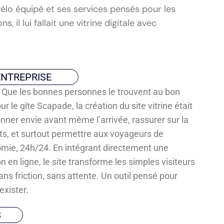
 vélo équipé et ses services pensés pour les
 il lui fallait une vitrine digitale avec
ENTREPRISE
en. Que les bonnes personnes le trouvent au bon
 le gîte Scapade, la création du site vitrine était
onner envie avant même l’arrivée, rassurer sur la
s, et surtout permettre aux voyageurs de
omie, 24h/24. En intégrant directement une
 en ligne, le site transforme les simples visiteurs
ns friction, sans attente. Un outil pensé pour
exister.
S