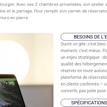
u Bourget. Avec ses 3 chambres privatisées, son atelier
ne et le partage. Pour remplir son carnet de réservations,
murs en pierre.
BESOINS DE L'
Ouvrir un gîte, c’est bi
moment, c’est mieux. Pour
un enjeu stratégique : d
qualité des hébergement
réserver en toute auton
plateforme de réservation
en clients confirmés — sa
convertir, pas juste pour 
SPÉCIFICATION