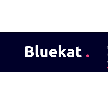
Suivez nos actu
Retrouvez-nou