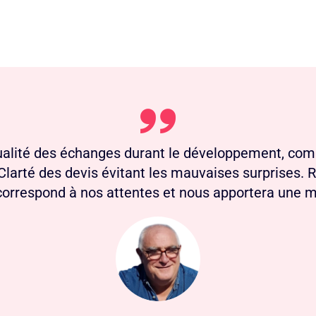
qualité des échanges durant le développement, com
larté des devis évitant les mauvaises surprises. R
i correspond à nos attentes et nous apportera une mei