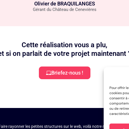
Olivier de BRAQUILANGES
Gérant du Château de Cenevières
Cette réalisation vous a plu,
et si on parlait de votre projet maintenant 
Briefez-nous !
Pour offrir 
cookies pour
consentir à
comportement
ou de retire
caractéristi
Faire rayonner les petites structures sur le web, voilà notre mission de no