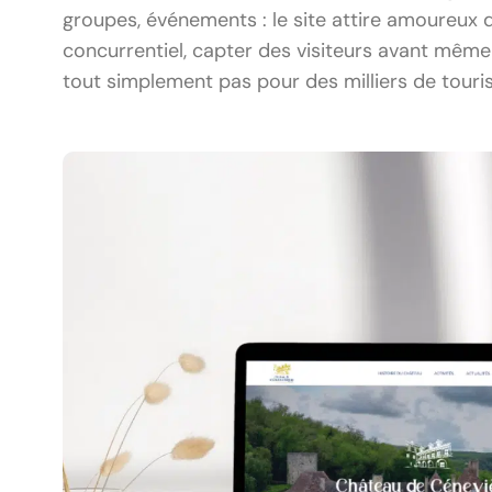
groupes, événements : le site attire amoureux du
concurrentiel, capter des visiteurs avant même q
tout simplement pas pour des milliers de touris