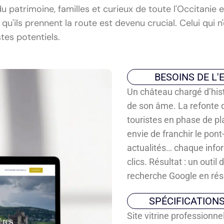
 patrimoine, familles et curieux de toute l'Occitanie e
u'ils prennent la route est devenu crucial. Celui qui n'e
tes potentiels.
BESOINS DE L'
Un château chargé d’hist
de son âme. La refonte d
touristes en phase de pla
envie de franchir le pont-
actualités… chaque info
clics. Résultat : un outi
recherche Google en rése
SPÉCIFICATION
Site vitrine professionne