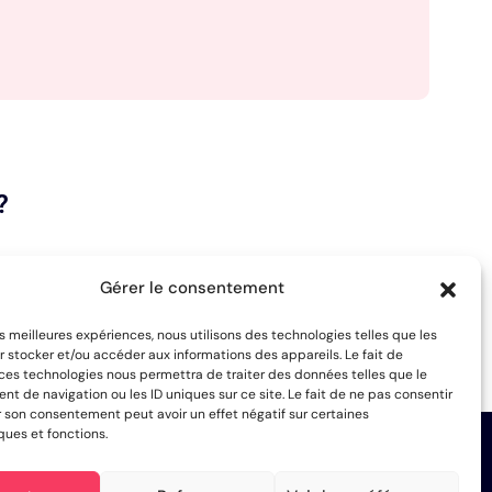
?
Gérer le consentement
les meilleures expériences, nous utilisons des technologies telles que les
 stocker et/ou accéder aux informations des appareils. Le fait de
 ces technologies nous permettra de traiter des données telles que le
 de navigation ou les ID uniques sur ce site. Le fait de ne pas consentir
r son consentement peut avoir un effet négatif sur certaines
ques et fonctions.
tre
agence de communication digitale
depuis 5 ans. Tous les