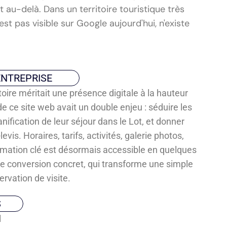
t au-delà. Dans un territoire touristique très
st pas visible sur Google aujourd'hui, n'existe
ENTREPRISE
oire méritait une présence digitale à la hauteur
e ce site web avait un double enjeu : séduire les
nification de leur séjour dans le Lot, et donner
levis. Horaires, tarifs, activités, galerie photos,
rmation clé est désormais accessible en quelques
l de conversion concret, qui transforme une simple
rvation de visite.
S
l