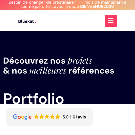
Besoin de changer de prestataire ? > 1 mois de maintenance
technique offert avec le code
BIENVENUE2026
projets
Découvrez nos
meilleures
& nos
références
Portfolio
5.0
61 avis