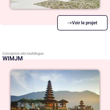
Voir le projet
Conception site multilingue
WIMJM