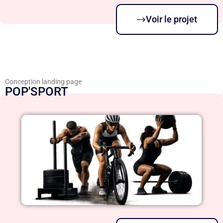
Voir le projet
Conception landing page
POP'SPORT