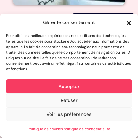
Voir le projet
Gérer le consentement
Pour offrir les meilleures expériences, nous utilisons des technologies
telles que les cookies pour stocker et/ou accéder aux informations des
appareils. Le fait de consentir à ces technologies nous permettra de
traiter des données telles que le comportement de navigation ou les ID
uniques sur ce site. Le fait de ne pas consentir ou de retirer son
Création de site vitrine
consentement peut avoir un effet négatif sur certaines caractéristiques
SOCOM & CO
et fonctions.
Accepter
Refuser
Voir les préférences
Politique de cookies
Politique de confidentialité