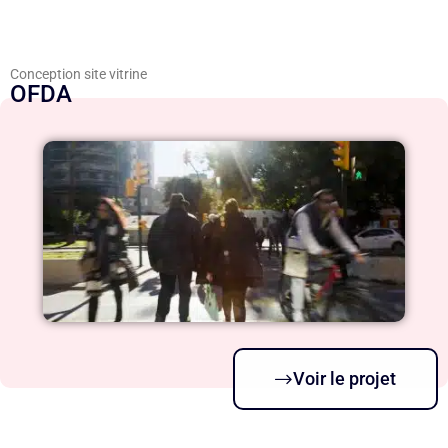
Conception site vitrine
OFDA
Voir le projet