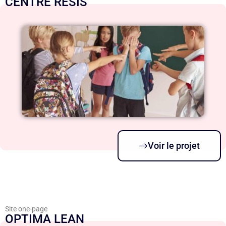
CENTRE RESIS
Voir le projet
Site one-page
OPTIMA LEAN