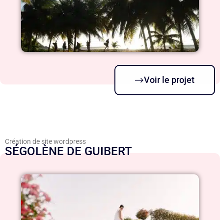
Voir le projet
Création de site wordpress
SÉGOLÈNE DE GUIBERT