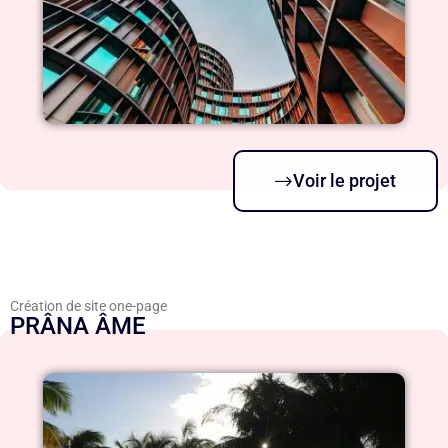
Voir le projet
Création de site one-page
PRÂNA ÂME