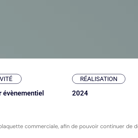
VITÉ
RÉALISATION
r évènementiel
2024
plaquette commerciale, afin de pouvoir continuer de 