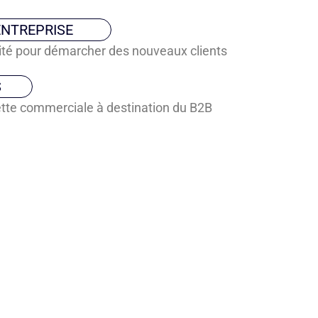
ENTREPRISE
lité pour démarcher des nouveaux clients
S
tte commerciale à destination du B2B