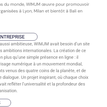
ligions du monde, WIMJM œuvre pour promouvoir
rganisées à Lyon, Milan et bientôt à Bali en
ENTREPRISE
 aussi ambitieuse, WIMJM avait besoin d’un site
es ambitions internationales. La création de ce
n plus qu’une simple présence en ligne : il
n visage numérique à un mouvement mondial,
nts venus des quatre coins de la planète, et de
e dialogue. Un projet inspirant, où chaque choix
ait refléter l’universalité et la profondeur des
anisation.
S