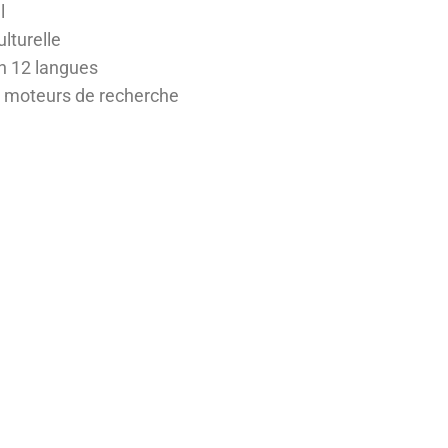
l
lturelle
en 12 langues
 moteurs de recherche